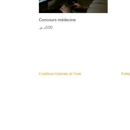
Concours médecine
د.م.
500
Conditions Générales de Vente
Politi