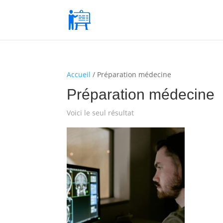
Accueil
/ Préparation médecine
Préparation médecine
Voici le seul résultat